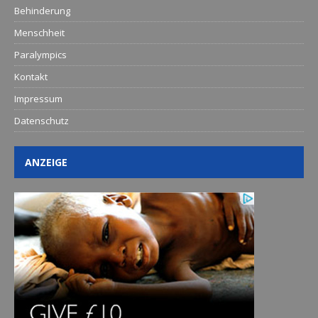
Behinderung
Menschheit
Paralympics
Kontakt
Impressum
Datenschutz
ANZEIGE