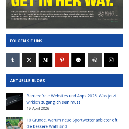
FOLGEN SIE UNS
AKTUELLE BLOGS
Barrierefreie Websites und Apps 2026: Was jetzt
wirklich zugänglich sein muss
19. April 2026
10 Gründe, warum neue Sportwettenanbieter oft
die bessere Wahl sind