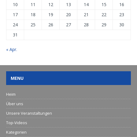
10
11
12
13
14
15
16
17
18
19
20
21
22
23
24
25
26
27
28
29
30
31
« Apr.
MENU
Heim
Über uns
Unsere Veranstaltungen
Top-Videos
Kategorien