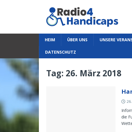
HEIM
ÜBER UNS
UNSERE VERAN
DATENSCHUTZ
Tag:
26. März 2018
Ha
26
Infor
die F
Wette