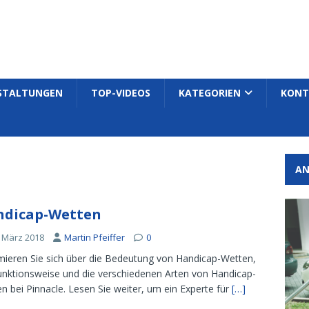
STALTUNGEN
TOP-VIDEOS
KATEGORIEN
KONT
AN
ndicap-Wetten
. März 2018
Martin Pfeiffer
0
mieren Sie sich über die Bedeutung von Handicap-Wetten,
unktionsweise und die verschiedenen Arten von Handicap-
n bei Pinnacle. Lesen Sie weiter, um ein Experte für
[…]