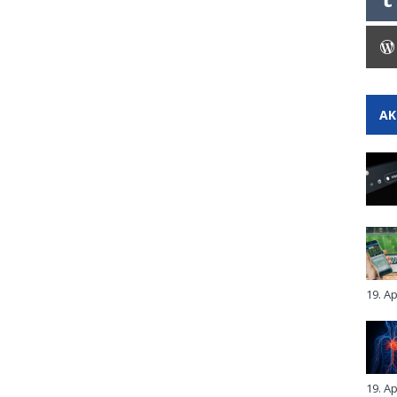
AK
19. Ap
19. Ap