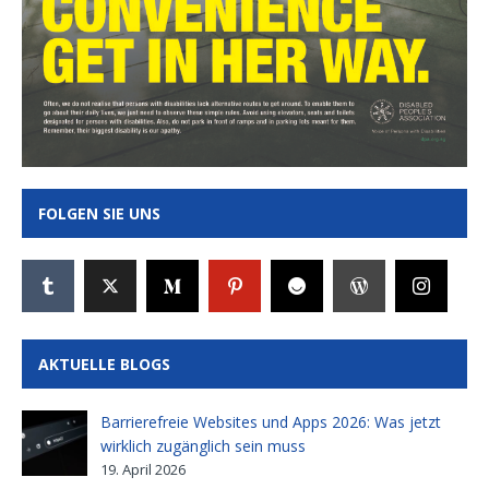
FOLGEN SIE UNS
AKTUELLE BLOGS
Barrierefreie Websites und Apps 2026: Was jetzt
wirklich zugänglich sein muss
19. April 2026