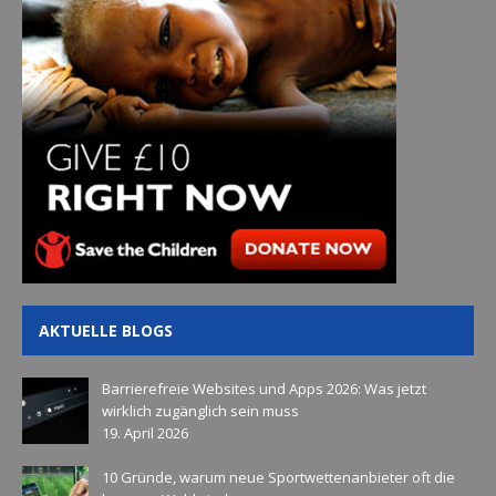
AKTUELLE BLOGS
Barrierefreie Websites und Apps 2026: Was jetzt
wirklich zugänglich sein muss
19. April 2026
10 Gründe, warum neue Sportwettenanbieter oft die