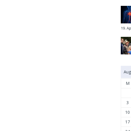
19. Ap
Aug
M
3
10
17