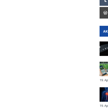
AK
19. Ap
19. Ap