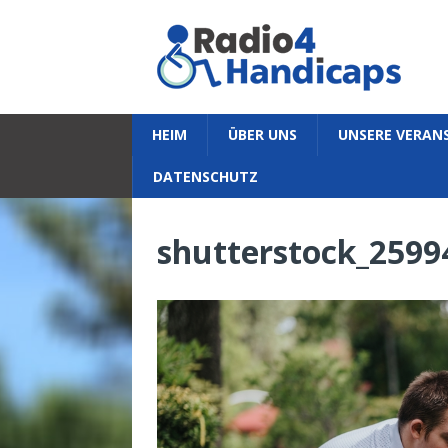
HEIM
ÜBER UNS
UNSERE VERAN
DATENSCHUTZ
shutterstock_2599