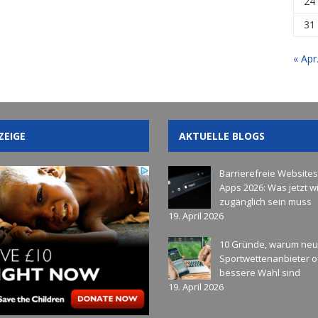
24
31
« Apr
ZEIGE
AKTUELLE BLOGS
Barrierefreie Website
Apps 2026: Was jetzt wi
zugänglich sein muss
19. April 2026
10 Gründe, warum ne
Sportwettenanbieter of
bessere Wahl sind
19. April 2026