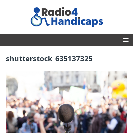
shutterstock_635137325