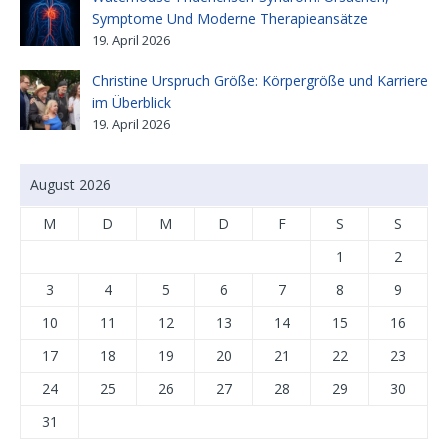
Symptome Und Moderne Therapieansätze
19. April 2026
Christine Urspruch Größe: Körpergröße und Karriere
im Überblick
19. April 2026
August 2026
M
D
M
D
F
S
S
1
2
3
4
5
6
7
8
9
10
11
12
13
14
15
16
17
18
19
20
21
22
23
24
25
26
27
28
29
30
31