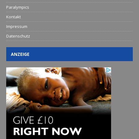
Paralympics
Kontakt
Impressum
Datenschutz
ANZEIGE