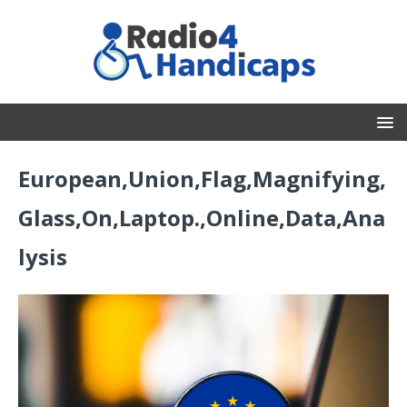
European,Union,Flag,Magnifying,
Glass,On,Laptop.,Online,Data,Ana
lysis