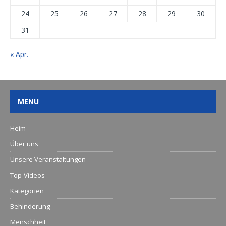
24
25
26
27
28
29
30
31
« Apr.
MENU
Heim
Über uns
Unsere Veranstaltungen
Top-Videos
Kategorien
Behinderung
Menschheit