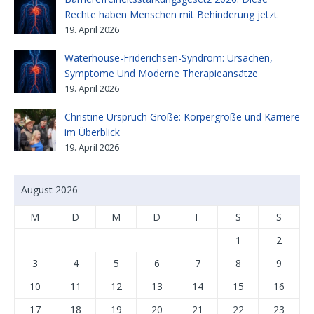
Rechte haben Menschen mit Behinderung jetzt
19. April 2026
Waterhouse-Friderichsen-Syndrom: Ursachen,
Symptome Und Moderne Therapieansätze
19. April 2026
Christine Urspruch Größe: Körpergröße und Karriere
im Überblick
19. April 2026
August 2026
M
D
M
D
F
S
S
1
2
3
4
5
6
7
8
9
10
11
12
13
14
15
16
17
18
19
20
21
22
23