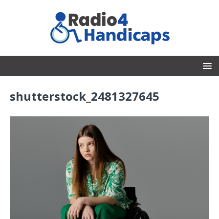
shutterstock_2481327645