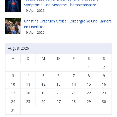
Symptome Und Moderne Therapieansätze
19. April 2026
Christine Urspruch Größe: Körpergröße und Karriere
im Überblick
19. April 2026
August 2026
M
D
M
D
F
S
S
1
2
3
4
5
6
7
8
9
10
11
12
13
14
15
16
17
18
19
20
21
22
23
24
25
26
27
28
29
30
31