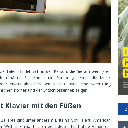
te Talent findet sich in der Person, die Sie am wenigsten
eben hätten Sie eine taube Person gesehen, die Musik
oder etwas ähnliches. Wir stellen Ihnen eine Sammlung
chlichen Kornes und der Entschlossenheit zeigen.
lt Klavier mit den Füßen
FO
 Beliebte sind unter anderem Britain’s Got Talent, American
er Welt, in China, hat ein behindertes Kind ohne Hände die